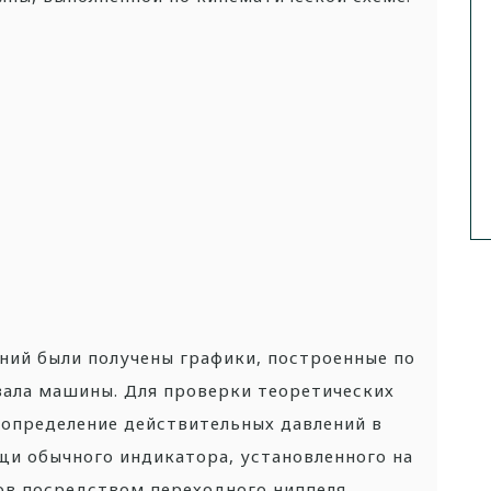
ний были получены графики, построенные по
 вала машины. Для проверки теоретических
 определение действительных давлений в
и обычного индикатора, установленного на
в посредством переходного ниппеля.