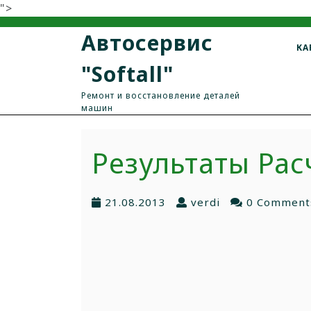
">
Автосервис
КА
"Softall"
Ремонт и восстановление деталей
машин
Результаты Рас
21.08.2013
verdi
0 Comment