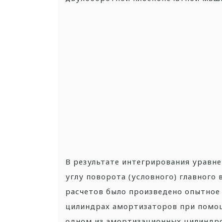
В результате интегрирования уравне
углу поворота (условного) главного
расчетов было произведено опытное
цилиндрах амортизаторов при помощ
одном из амортизационных цилиндро