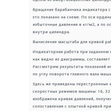
Вращение барабанчика индикатора с
это показано на схеме. По оси орди
избыточные давления в кг/м2, а по 
внутри цилиндра.
Вычисление масштаба для кривой ра
Индикаторная работа при заданном 
как видно из диаграммы, составляет 
Рассмотрим результаты показаний и
по углу поворота главного вала маш
Здесь же приведены перестроенные 
скоростных режимов машины: 16, 32 
изображена кривая давлений, получ
сопоставления с опытной кривой пр