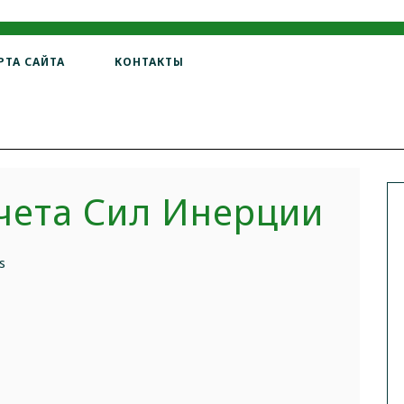
РТА САЙТА
КОНТАКТЫ
чета Сил Инерции
s