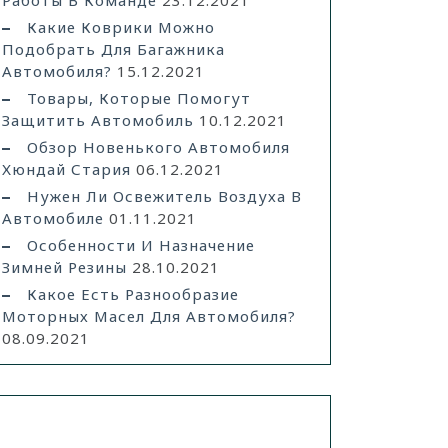
Работы В Команде
23.12.2021
Какие Коврики Можно
Подобрать Для Багажника
Автомобиля?
15.12.2021
Товары, Которые Помогут
Защитить Автомобиль
10.12.2021
Обзор Новенького Автомобиля
Хюндай Стария
06.12.2021
Нужен Ли Освежитель Воздуха В
Автомобиле
01.11.2021
Особенности И Назначение
Зимней Резины
28.10.2021
Какое Есть Разнообразие
Моторных Масел Для Автомобиля?
08.09.2021