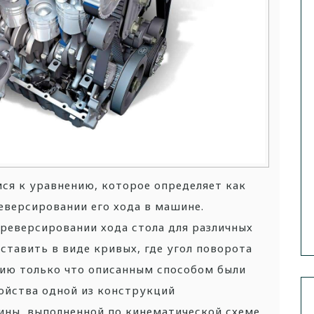
ся к уравнению, которое определяет как
реверсировании его хода в машине.
 реверсировании хода стола для различных
тавить в виде кривых, где угол поворота
ию только что описанным способом были
ойства одной из конструкций
ны, выполненной по кинематической схеме.