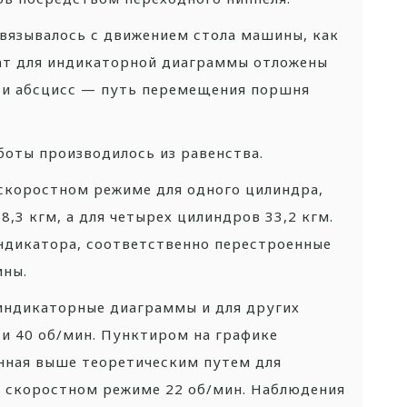
вязывалось с движением стола машины, как
нат для индикаторной диаграммы отложены
оси абсцисс — путь перемещения поршня
боты производилось из равенства.
скоростном режиме для одного цилиндра,
8,3 кгм, а для четырех цилиндров 33,2 кгм.
ндикатора, соответственно перестроенные
ины.
индикаторные диаграммы и для других
и 40 об/мин. Пунктиром на графике
енная выше теоретическим путем для
и скоростном режиме 22 об/мин. Наблюдения