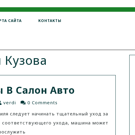
РТА САЙТА
КОНТАКТЫ
и Кузова
 В Салон Авто
verdi
0 Comments
иля следует начинать тщательный уход за
ез соответствующего ухода, машина может
рослужить