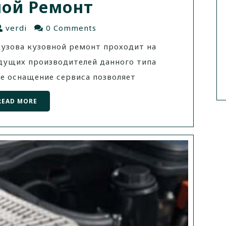
ной Ремонт
verdi
0 Comments
узова кузовной ремонт проходит на
едущих производителей данного типа
е оснащение сервиса позволяет
READ MORE