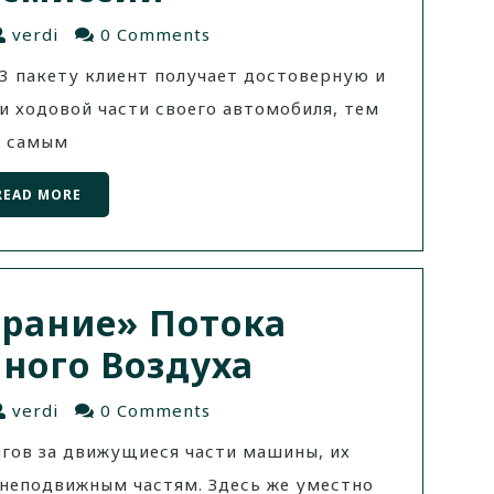
verdi
0 Comments
3 пакету клиент получает достоверную и
 ходовой части своего автомобиля, тем
самым
READ MORE
рание» Потока
ного Воздуха
verdi
0 Comments
нгов за движущиеся части машины, их
неподвижным частям. Здесь же уместно