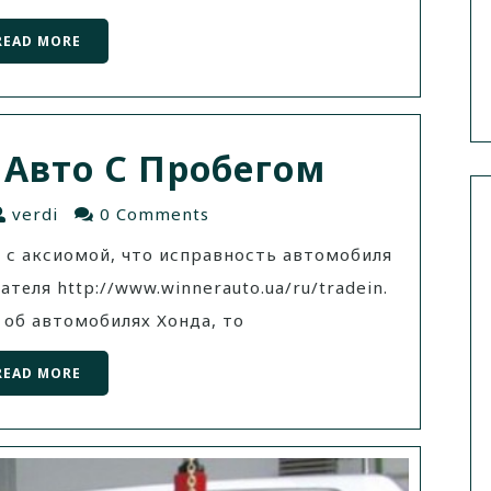
READ MORE
 Авто С Пробегом
verdi
0 Comments
 с аксиомой, что исправность автомобиля
еля http://www.winnerauto.ua/ru/tradein.
 об автомобилях Хонда, то
READ MORE