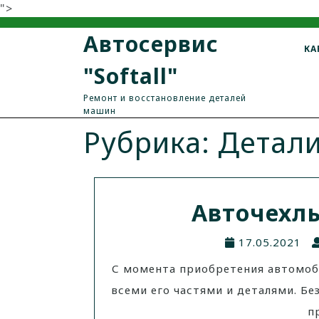
">
Автосервис
КА
"Softall"
Ремонт и восстановление деталей
машин
Рубрика: Детал
Авточехлы
17.05.2021
С момента приобретения автомоб
всеми его частями и деталями. Б
п