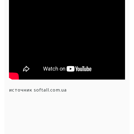
источник softall.com.ua