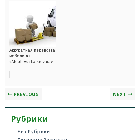
Аккуратная перевозка
мебели от
«Meblevozka.kiev.ua»
PREVIOUS
NEXT
Рубрики
Без Рубрики
Грузовые Запчасти