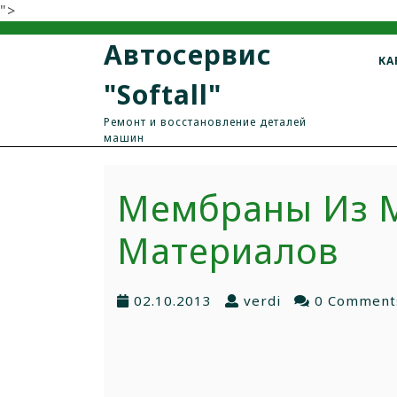
">
Автосервис
КА
"Softall"
Ремонт и восстановление деталей
машин
Мембраны Из 
Материалов
02.10.2013
verdi
0 Comment