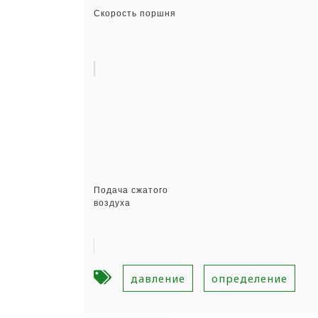
Скорость поршня
Подача сжатого
воздуха
давление
определение