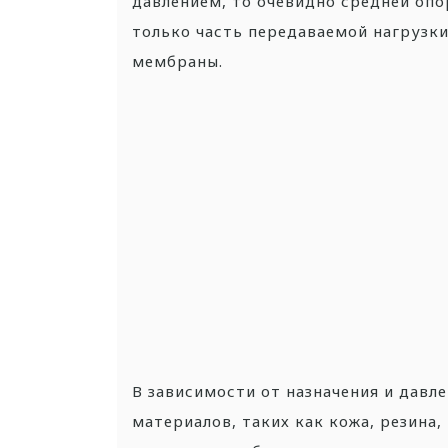
давлением, то очевидно средней опо
только часть передаваемой нагрузки
мембраны.
В зависимости от назначения и дав
материалов, таких как кожа, резина,