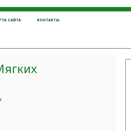
РТА САЙТА
КОНТАКТЫ
Мягких
s