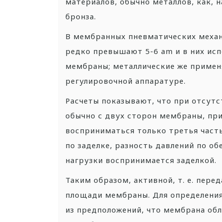
материалов, обычно металлов, как, 
бронза.
В мембранных пневматических меха
редко превышают 5-6 am и в них ис
мембраны; металлические же приме
регулировочной аппаратуре.
Расчеты показывают, что при отсутс
обычно с двух сторон мембраны, при
восприниматься только третья часть
по заделке, разность давлений по о
нагрузки воспринимается заделкой.
Таким образом, активной, т. е. пере
площади мембраны. Для определения
из предположений, что мембрана об