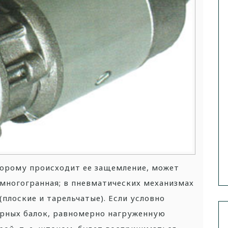
орому происходит ее защемление, может
, многогранная; в пневматических механизмах
(плоские и тарельчатые).
Если условно
орных балок, равномерно нагруженную