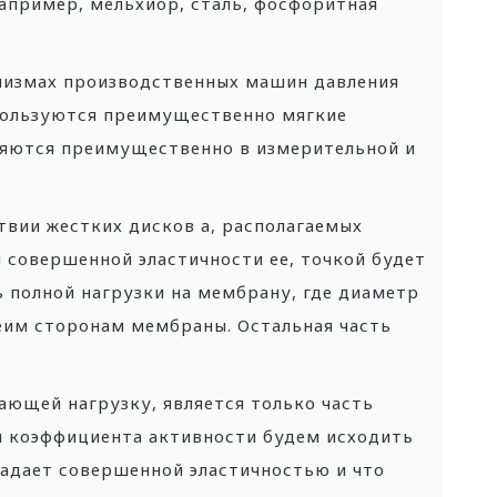
например, мельхиор, сталь, фосфоритная
низмах производственных машин давления
пользуются преимущественно мягкие
няются преимущественно в измерительной и
твии жестких дисков а, располагаемых
 совершенной эластичности ее, точкой будет
 полной нагрузки на мембрану, где диаметр
беим сторонам мембраны. Остальная часть
дающей нагрузку, является только часть
 коэффициента активности будем исходить
ладает совершенной эластичностью и что