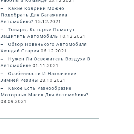
Работы В Команде
23.12.2021
Какие Коврики Можно
Подобрать Для Багажника
Автомобиля?
15.12.2021
Товары, Которые Помогут
Защитить Автомобиль
10.12.2021
Обзор Новенького Автомобиля
Хюндай Стария
06.12.2021
Нужен Ли Освежитель Воздуха В
Автомобиле
01.11.2021
Особенности И Назначение
Зимней Резины
28.10.2021
Какое Есть Разнообразие
Моторных Масел Для Автомобиля?
08.09.2021