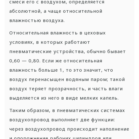
смеси его с воздухом, определяется
абсолютной, а чаще относительной
влажностью воздуха.
Относительная влажность в цеховых
условиях, в которых работают
пневматические устройства, обычно бывает
0,60 — 0,80. Если же относительная
влажность больше 1, то это значит, что
воздух перенасыщен водяным паром; такой
воздух теряет прозрачность, и часть влаги
выделяется из него в виде мелких капель.
Таким образом, в пневматических системах
воздухопровод выполняет две функции:
через воздухопровод происходит наполнение
и опорожнение рабочих цилиндров или