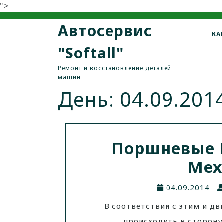
">
Автосервис
КА
"Softall"
Ремонт и восстановление деталей
машин
День: 04.09.201
Поршневые 
Мех
04.09.2014
В соответствии с этим и д
происходить в сторону