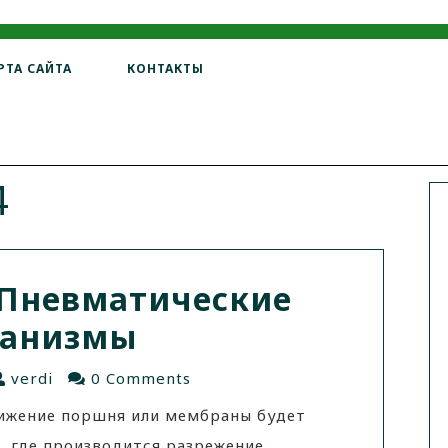
РТА САЙТА
КОНТАКТЫ
4
Пневматические
анизмы
verdi
0 Comments
вижение поршня или мембраны будет
, где производится разрежение.