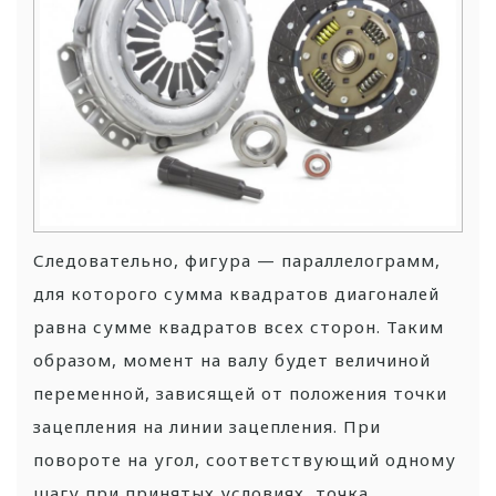
Следовательно, фигура — параллелограмм,
для которого сумма квадратов диагоналей
равна сумме квадратов всех сторон. Таким
образом, момент на валу будет величиной
переменной, зависящей от положения точки
зацепления на линии зацепления.
При
повороте на угол, соответствующий одному
шагу при принятых условиях, точка