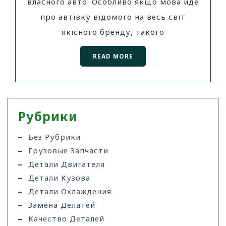
власного авто. Особливо якщо мова йде
про автівку відомого на весь світ
якісного бренду, такого
READ MORE
Рубрики
Без Рубрики
Грузовые Запчасти
Детали Двигателя
Детали Кузова
Детали Охлаждения
Замена Делатей
Качество Деталей