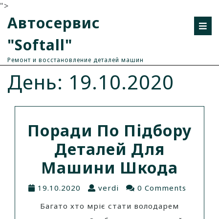
">
Автосервис
"Softall"
Ремонт и восстановление деталей машин
День: 19.10.2020
Поради По Підбору
Деталей Для
Машини Шкода
19.10.2020
verdi
0 Comments
Багато хто мріє стати володарем