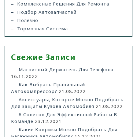
Комплексные Решения Для Ремонта
Подбор Автозапчастей
Полезно
Тормозная Система
Свежие Записи
Магнитный Держатель Для Телефона
16.11.2022
Как Выбрать Правильный
Автокомпрессор?
21.08.2022
Аксессуары, Которые Можно Подобрать
Для Защиты Кузова Автомобиля
21.08.2022
6 Советов Для Эффективной Работы В
Команде
23.12.2021
Какие Коврики Можно Подобрать Для
Багажника Автомобиля?
15.12.2021