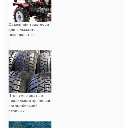
Садові мінітрактоори
для сільського
господарства
Что нужно знать о
правильном хранении
автомобильной
резины?