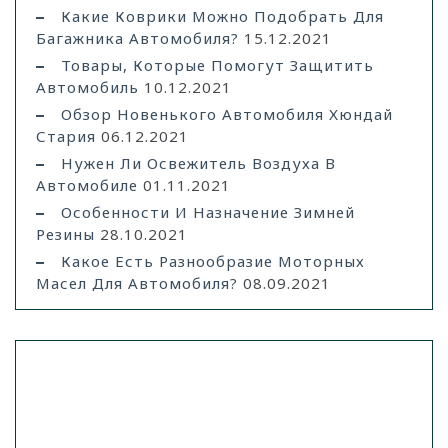
Какие Коврики Можно Подобрать Для
Багажника Автомобиля?
15.12.2021
Товары, Которые Помогут Защитить
Автомобиль
10.12.2021
Обзор Новенького Автомобиля Хюндай
Стария
06.12.2021
Нужен Ли Освежитель Воздуха В
Автомобиле
01.11.2021
Особенности И Назначение Зимней
Резины
28.10.2021
Какое Есть Разнообразие Моторных
Масел Для Автомобиля?
08.09.2021