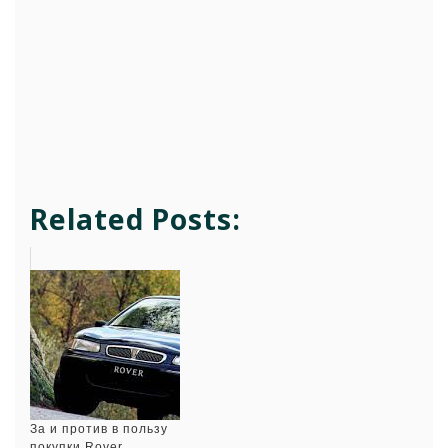
Related Posts:
За и против в пользу
покупки Rover