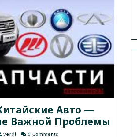
Китайские Авто —
ие Важной Проблемы
verdi
0 Comments