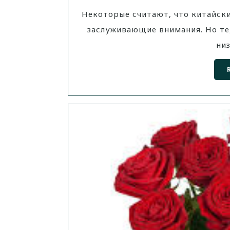
Некоторые считают, что китайски
заслуживающие внимания. Но те
ни