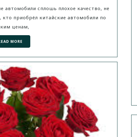
е автомобили сплошь плохое качество, не
, кто приобрёл китайские автомобили по
зким ценам,
READ MORE