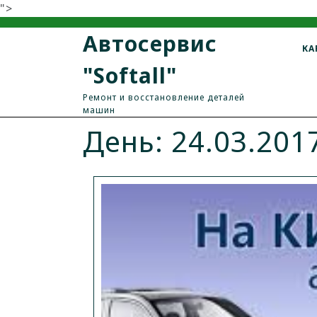
">
Автосервис
КА
"Softall"
Ремонт и восстановление деталей
машин
День: 24.03.201