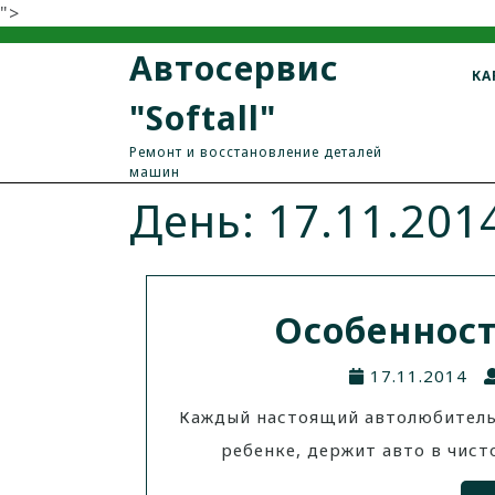
">
Автосервис
КА
"Softall"
Ремонт и восстановление деталей
машин
День: 17.11.201
Особеннос
17.11.2014
Каждый настоящий автолюбитель 
ребенке, держит авто в чист