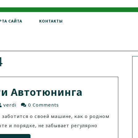
РТА САЙТА
КОНТАКТЫ
4
ти Автотюнинга
verdi
0 Comments
заботится о своей машине, как о родном
оте и порядке, не забывает регулярно