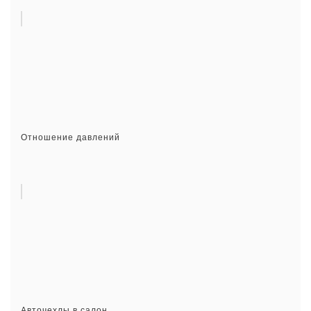
Отношение давлений
Авточехлы в салон