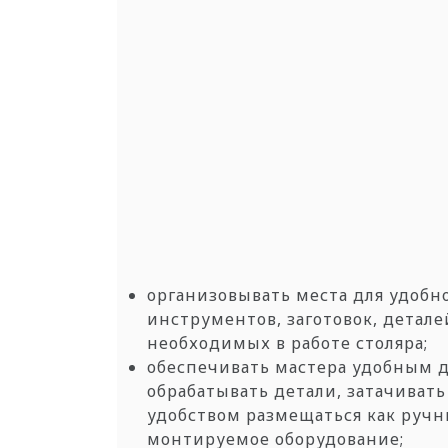
организовывать
места для удобн
инструментов, заготовок,
детале
необходимых в работе столяра;
обеспечивать
мастера удобным д
обрабатывать детали, затачиват
удобством
размещаться как руч
монтируемое
оборудование;