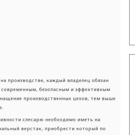
на производстве, каждый владелец обязан
а современным, безопасным и эффективным
снащение производственных цехов, тем выше
е.
тивности слесарю необходимо иметь на
альный верстак, приобрести который по