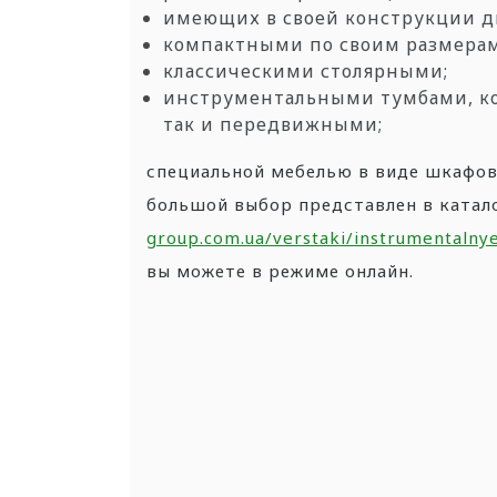
имеющих
в своей конструкции д
компактными
по своим размера
классическими
столярными;
инструментальными
тумбами, к
так и передвижными;
специальной
мебелью в виде шкафов
большой выбор представлен
в катал
group.com.ua/verstaki/instrumentalny
вы
можете в режиме онлайн.