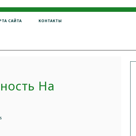
РТА САЙТА
КОНТАКТЫ
ность На
s