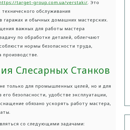
https://target-group.com.ua/verstaki/
.
Это
х технического обслуживания
 в гаражах и обычных домашних мастерских.
щения важных для работы мастера
задачу по обработке деталей, облегчают
 соблюсти нормы безопасности труда,
а производстве.
ия Слесарных Станков
не только для промышленных целей, но и для
 его безопасности, удобстве эксплуатации,
оснащение обязано ускорять работу мастера,
аты.
авляться со следующими задачами: