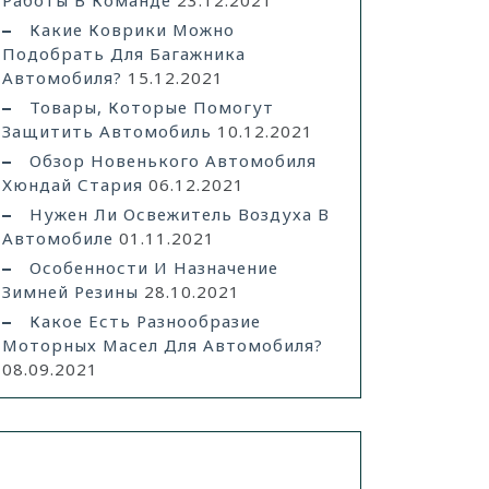
Работы В Команде
23.12.2021
Какие Коврики Можно
Подобрать Для Багажника
Автомобиля?
15.12.2021
Товары, Которые Помогут
Защитить Автомобиль
10.12.2021
Обзор Новенького Автомобиля
Хюндай Стария
06.12.2021
Нужен Ли Освежитель Воздуха В
Автомобиле
01.11.2021
Особенности И Назначение
Зимней Резины
28.10.2021
Какое Есть Разнообразие
Моторных Масел Для Автомобиля?
08.09.2021