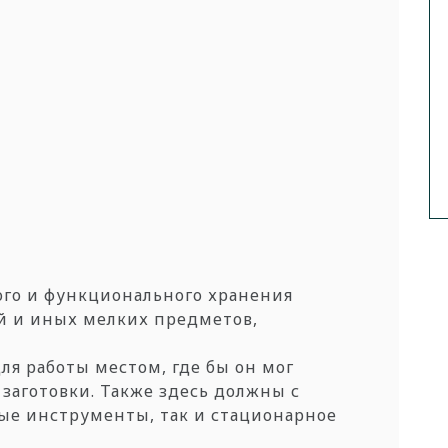
ого и функционального
хранения
й и иных мелких предметов,
ля работы местом, где
бы он мог
ь
заготовки. Также здесь должны с
ные инструменты,
так и стационарное