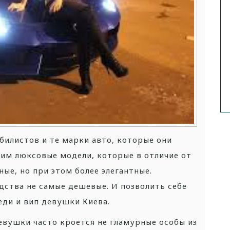
билистов и те марки авто, которые они
им люксовые модели, которые в отличие от
е, но при этом более элегантные.
дства не самые дешевые. И позволить себе
еди и вип девушки Киева.
девушки часто кроется не гламурные особы из