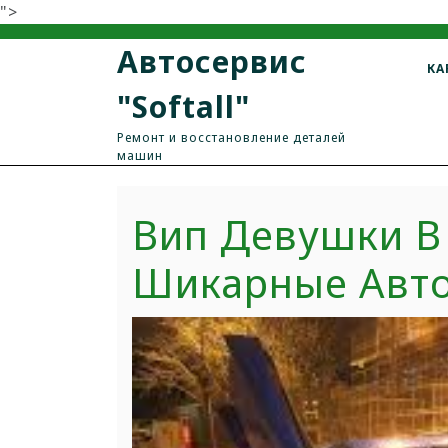
">
Автосервис
КА
"Softall"
Ремонт и восстановление деталей
машин
Вип Девушки В
Шикарные Авт