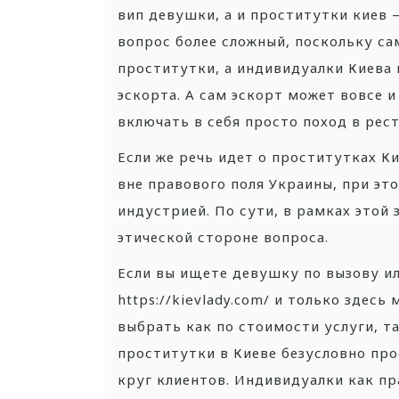
вип девушки, а и проститутки киев —
вопрос более сложный, поскольку са
проститутки, а индивидуалки Киева
эскорта. А сам эскорт может вовсе 
включать в себя просто поход в ресто
Если же речь идет о проститутках К
вне правового поля Украины, при эт
индустрией. По сути, в рамках этой 
этической стороне вопроса.
Если вы ищете девушку по вызову и
https://kievlady.com/ и только здес
выбрать как по стоимости услуги, т
проститутки в Киеве безусловно про
круг клиентов. Индивидуалки как п