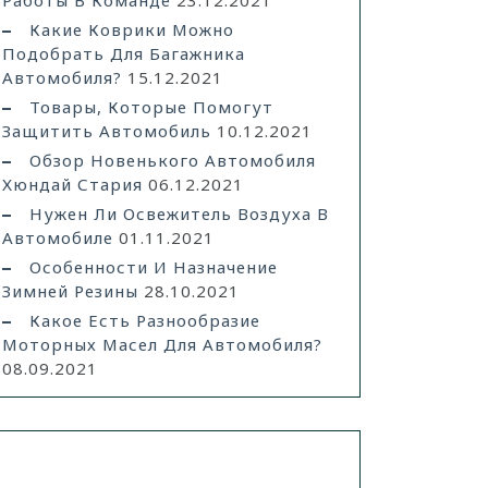
Работы В Команде
23.12.2021
Какие Коврики Можно
Подобрать Для Багажника
Автомобиля?
15.12.2021
Товары, Которые Помогут
Защитить Автомобиль
10.12.2021
Обзор Новенького Автомобиля
Хюндай Стария
06.12.2021
Нужен Ли Освежитель Воздуха В
Автомобиле
01.11.2021
Особенности И Назначение
Зимней Резины
28.10.2021
Какое Есть Разнообразие
Моторных Масел Для Автомобиля?
08.09.2021