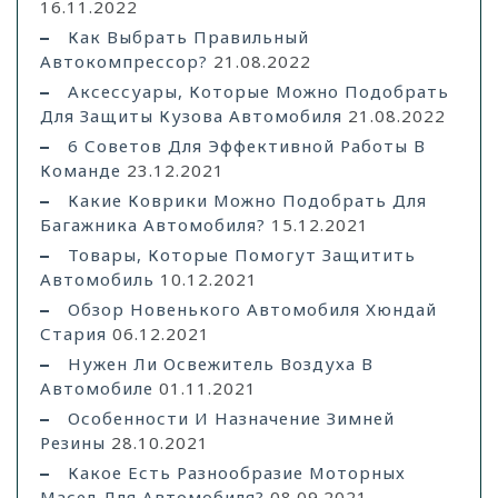
16.11.2022
Как Выбрать Правильный
Автокомпрессор?
21.08.2022
Аксессуары, Которые Можно Подобрать
Для Защиты Кузова Автомобиля
21.08.2022
6 Советов Для Эффективной Работы В
Команде
23.12.2021
Какие Коврики Можно Подобрать Для
Багажника Автомобиля?
15.12.2021
Товары, Которые Помогут Защитить
Автомобиль
10.12.2021
Обзор Новенького Автомобиля Хюндай
Стария
06.12.2021
Нужен Ли Освежитель Воздуха В
Автомобиле
01.11.2021
Особенности И Назначение Зимней
Резины
28.10.2021
Какое Есть Разнообразие Моторных
Масел Для Автомобиля?
08.09.2021