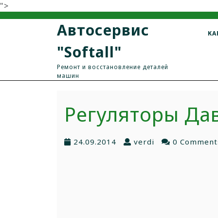
">
Автосервис
КА
"Softall"
Ремонт и восстановление деталей
машин
Регуляторы Да
24.09.2014
verdi
0 Comment