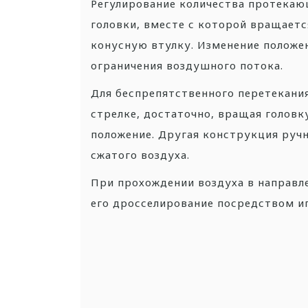
Регулирование количества протекаю
головки, вместе с которой вращает
конусную втулку. Изменение положе
ограничения воздушного потока.
Для беспрепятственного перетекани
стрелке, достаточно, вращая головк
положение. Другая конструкция ручн
сжатого воздуха.
При прохождении воздуха в направл
его дросселирование посредством иг