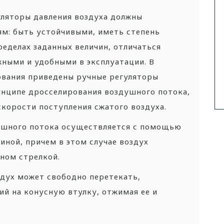
уляторы давления воздуха должны
м: быть устойчивыми, иметь степень
еделах заданных величин, отличаться
жными и удобными в эксплуатации. В
ования приведены ручные регуляторы
инципе дросселирования воздушного потока,
корости поступления сжатого воздуха.
ушного потока осуществляется с помощью
ной, причем в этом случае воздух
ном стрелкой.
дух может свободно перетекать,
ий на конусную втулку, отжимая ее и