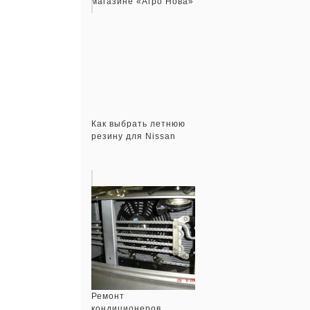
магазине «Агро Нова»
Как выбрать летнюю
резину для Nissan
Ремонт
кондиционеров