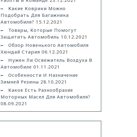
Работы В Команде
23.12.2021
Какие Коврики Можно
Подобрать Для Багажника
Автомобиля?
15.12.2021
Товары, Которые Помогут
Защитить Автомобиль
10.12.2021
Обзор Новенького Автомобиля
Хюндай Стария
06.12.2021
Нужен Ли Освежитель Воздуха В
Автомобиле
01.11.2021
Особенности И Назначение
Зимней Резины
28.10.2021
Какое Есть Разнообразие
Моторных Масел Для Автомобиля?
08.09.2021