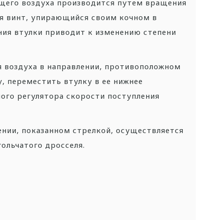
щего воздуха производится путем вращения
ся винт, упирающийся своим кочном в
ния втулки приводит к изменению степени
я воздуха в направлении, противоположном
у, переместить втулку в ее нижнее
ого регулятора скорости поступления
ении, показанном стрелкой, осуществляется
ольчатого дросселя.