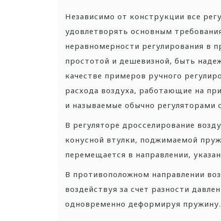
Независимо от конструкции все рег
удовлетворять основным требования
неравномерности регулирования в пр
простотой и дешевизной, быть наде
качестве примеров ручного регулир
расхода воздуха, работающие на пр
и называемые обычно регуляторами с
В регуляторе дросселирование возд
конусной втулки, поджимаемой пружи
перемещается в направлении, указан
В противоположном направлении воз
воздействуя за счет разности давлен
одновременно деформируя пружину.