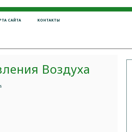
РТА САЙТА
КОНТАКТЫ
вления Воздуха
s