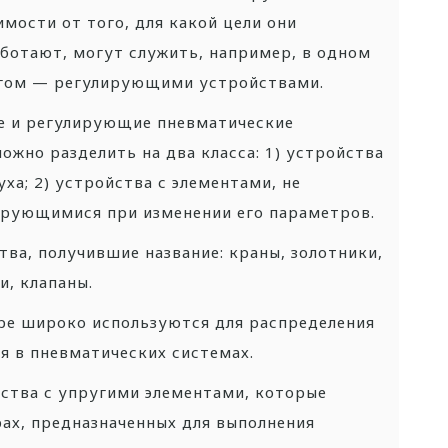
мости от того, для какой цели они
аботают, могут служить, например, в одном
угом — регулирующими устройствами.
е и регулирующие пневматические
ожно разделить на два класса: 1) устройства
ха; 2) устройства с элементами, не
рующимися при изменении его параметров.
тва, получившие название: краны, золотники,
и, клапаны.
ере широко используются для распределения
ия в пневматических системах.
йства с упругими элементами, которые
ах, предназначенных для выполнения