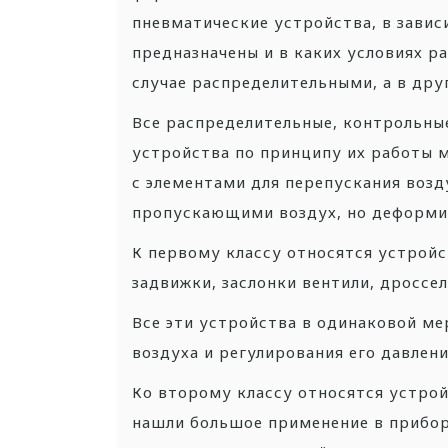
пневматические устройства, в зависи
предназначены и в каких условиях р
случае распределительными, а в др
Все распределительные, контрольны
устройства по принципу их работы м
с элементами для перепускания возду
пропускающими воздух, но деформи
К первому классу относятся устройс
задвижки, заслонки вентили, дроссел
Все эти устройства в одинаковой м
воздуха и регулирования его давлен
Ко второму классу относятся устро
нашли большое применение в прибор