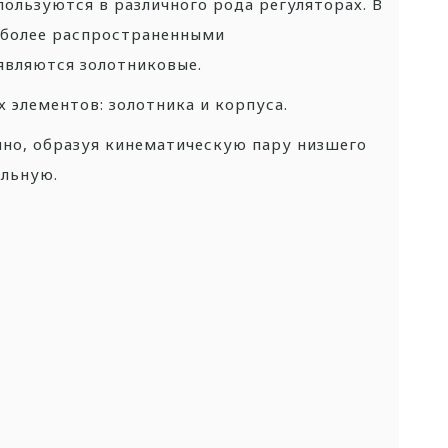
ользуются в различного рода регуляторах. В
иболее распространенными
являются золотниковые.
 элементов: золотника и корпуса.
нно, образуя кинематическую пару низшего
ельную.