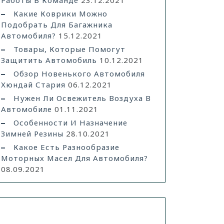
Работы В Команде
23.12.2021
Какие Коврики Можно
Подобрать Для Багажника
Автомобиля?
15.12.2021
Товары, Которые Помогут
Защитить Автомобиль
10.12.2021
Обзор Новенького Автомобиля
Хюндай Стария
06.12.2021
Нужен Ли Освежитель Воздуха В
Автомобиле
01.11.2021
Особенности И Назначение
Зимней Резины
28.10.2021
Какое Есть Разнообразие
Моторных Масел Для Автомобиля?
08.09.2021