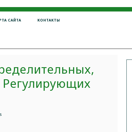
РТА САЙТА
КОНТАКТЫ
ределительных,
 Регулирующих
s