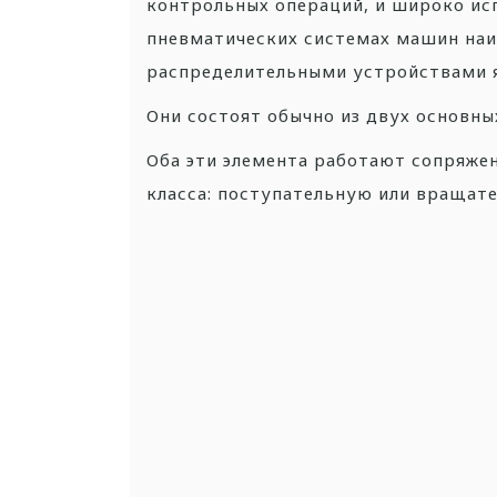
контрольных операций, и широко исп
пневматических системах машин на
распределительными устройствами 
Они состоят обычно из двух основных
Оба эти элемента работают сопряже
класса: поступательную или вращат