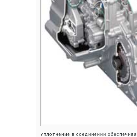
Уплотнение в соединении обеспечив